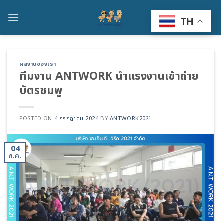
Skip
to
TH
content
ผลงานของเรา
ทีมงาน ANTWORK นำแรงงานเข้าถ่าย
บัตรชมพู
POSTED ON
4 กรกฎาคม 2024
BY
ANTWORK2021
04
ก.ค.