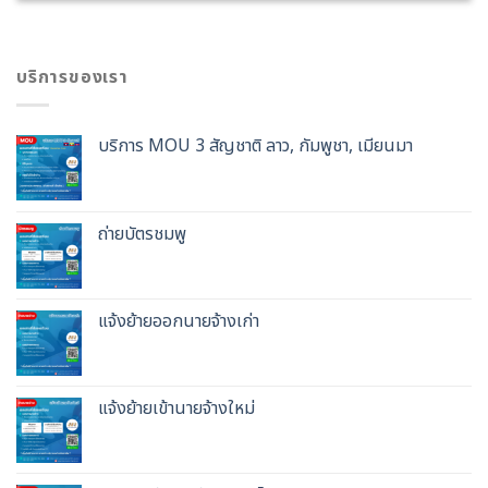
บริการของเรา
บริการ MOU 3 สัญชาติ ลาว, กัมพูชา, เมียนมา
ถ่ายบัตรชมพู
แจ้งย้ายออกนายจ้างเก่า
แจ้งย้ายเข้านายจ้างใหม่