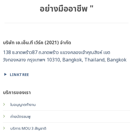
อย่างมืออาชีพ "
บริษัท เอ.เอ็น.ที เวิร์ค (2021) จำกัด
138 ซ.ลาดพร้าว87 ถ.ลาดพร้าว แขวงคลองเจ้าคุณสิงห์ เขต
วังทองหลาง กรุงเทพฯ 10310, Bangkok, Thailand, Bangkok
LINKTREE
บริการของเรา
ใบอนุญาตทำงาน
ถ่ายบัตรชมพู
บริการ MOU 3 สัญชาติ