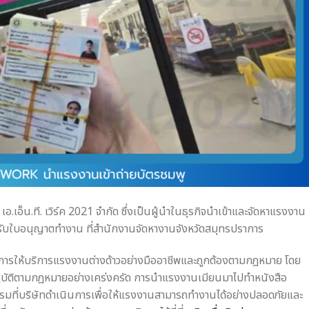
ท เอ.เอ็น.ที. เวิร์ค 2021 จำกัด ซึ่งเป็นผู้นำในธุรกิจนำเข้าและจัดหาแรงงาน
ับใบอนุญาตทำงาน ที่สำนักงานจัดหางานจังหวัดสมุทรปราการ
ั่นในการให้บริการแรงงานต่างด้าวอย่างมืออาชีพและถูกต้องตามกฎหมาย โดย
บัติตามกฎหมายอย่างเคร่งครัด การนำแรงงานเมียนมาไปทำหนังสือ
รรมที่บริษัทดำเนินการเพื่อให้แรงงานสามารถทำงานได้อย่างปลอดภัยและ