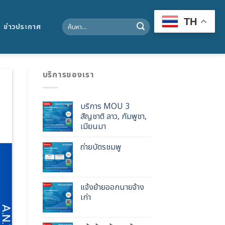
TH
Search
ข่าวประกาศ
for:
บริการของเรา
บริการ MOU 3
สัญชาติ ลาว, กัมพูชา,
เมียนมา
ถ่ายบัตรชมพู
แจ้งย้ายออกนายจ้าง
เก่า