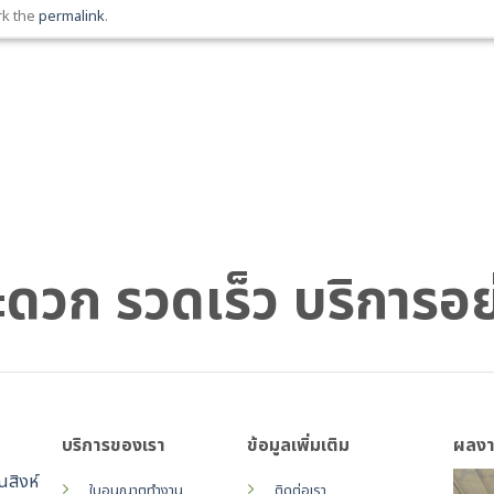
rk the
permalink
.
 สะดวก รวดเร็ว บริการอ
บริการของเรา
ข้อมูลเพิ่มเติม
ผลงา
ณสิงห์
ใบอนุญาตทำงาน
ติดต่อเรา