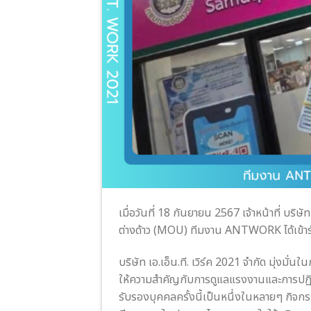
เมื่อวันที่ 18 กันยายน 2567 เจ้าหน้าที่ บริษั
ต่างด้าว (MOU) ทีมงาน ANTWORK ได้เข้าร
บริษัท เอ.เอ็น.ที. เวิร์ค 2021 จำกัด มุ่งม
ให้ความสำคัญกับการดูแลแรงงานและการปฏิ
รับรองบุคคลครั้งนี้เป็นหนึ่งในหลายๆ กิจก