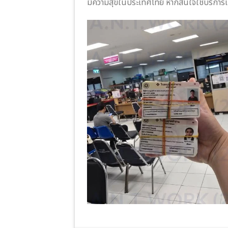
มีความสุขในประเทศไทย หากสนใจใช้บริการเกี่