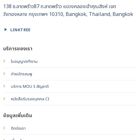
138 ซ.ลาดพร้าว87 ถ.ลาดพร้าว แขวงคลองเจ้าคุณสิงห์ เขต
วังทองหลาง กรุงเทพฯ 10310, Bangkok, Thailand, Bangkok
LINKTREE
บริการของเรา
ใบอนุญาตทำงาน
ถ่ายบัตรชมพู
บริการ MOU 3 สัญชาติ
หนังสือรับรองบุคคล CI
ข้อมูลเพิ่มเติม
ติดต่อเรา