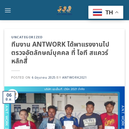
Skip
to
TH
content
UNCATEGORIZED
ทีมงาน ANTWORK ได้พาแรงงานไป
ตรวจอัตลักษณ์บุคคล ที่ ไอที สแควร์
หลักสี่
POSTED ON
6 มิถุนายน 2025
BY
ANTWORK2021
06
มิ.ย.