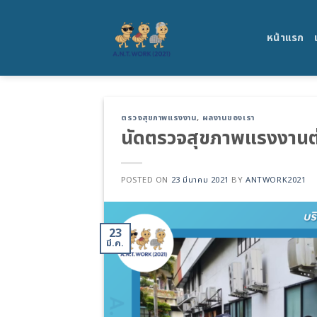
Skip
to
หน้าแรก
content
ตรวจสุขภาพแรงงาน
,
ผลงานของเรา
นัดตรวจสุขภาพแรงงานต่า
POSTED ON
23 มีนาคม 2021
BY
ANTWORK2021
23
มี.ค.