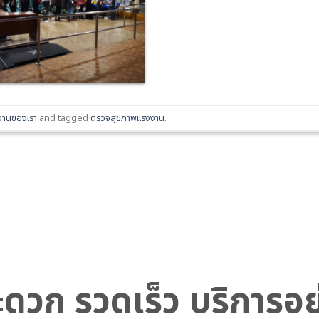
านของเรา
and tagged
ตรวจสุขภาพแรงงาน
.
 สะดวก รวดเร็ว บริการอ