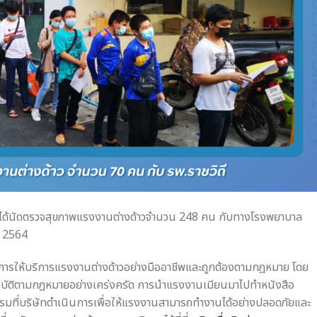
 จำกัด ได้นัดตรวจสุขภาพแรงงานต่างด้าวจำนวน 248 คน กับทางโรงพยาบาล
คม 2564
ั่นในการให้บริการแรงงานต่างด้าวอย่างมืออาชีพและถูกต้องตามกฎหมาย โดย
บัติตามกฎหมายอย่างเคร่งครัด การนำแรงงานเมียนมาไปทำหนังสือ
รรมที่บริษัทดำเนินการเพื่อให้แรงงานสามารถทำงานได้อย่างปลอดภัยและ