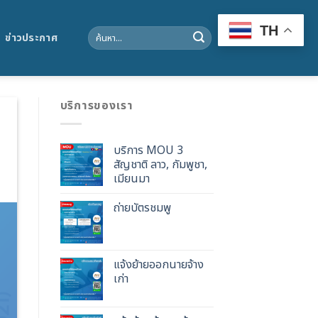
TH
Search
ข่าวประกาศ
for:
บริการของเรา
บริการ MOU 3
สัญชาติ ลาว, กัมพูชา,
เมียนมา
ถ่ายบัตรชมพู
แจ้งย้ายออกนายจ้าง
เก่า