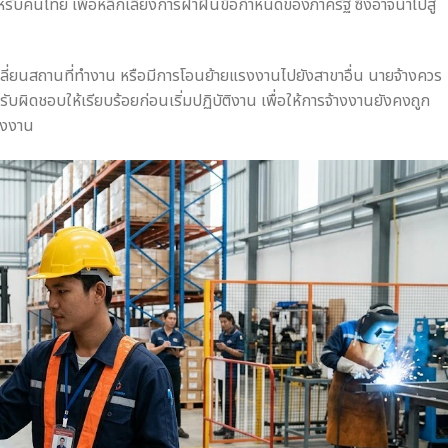
ำหรับคนไทย เพื่อหลีกเลี่ยงการฝ่าฝืนข้อกำหนดของภาครัฐ ซึ่งอาจนำไปสู่
ลี่ยนสถานที่ทำงาน หรือมีการโอนย้ายแรงงานไปยังสาขาอื่น นายจ้างควร
ับผิดชอบให้เรียบร้อยก่อนเริ่มปฏิบัติงาน เพื่อให้การจ้างงานยังคงถูก
รงงาน