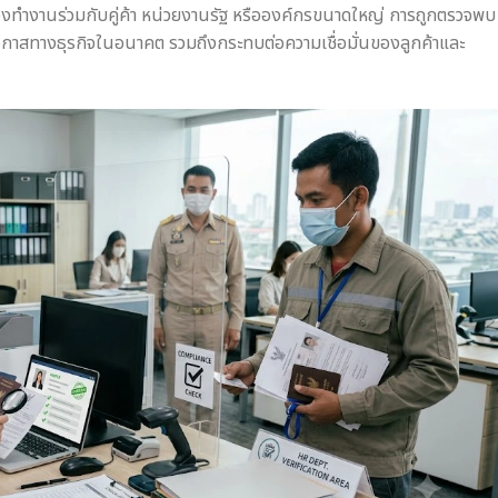
้องทำงานร่วมกับคู่ค้า หน่วยงานรัฐ หรือองค์กรขนาดใหญ่ การถูกตรวจพบ
อกาสทางธุรกิจในอนาคต รวมถึงกระทบต่อความเชื่อมั่นของลูกค้าและ