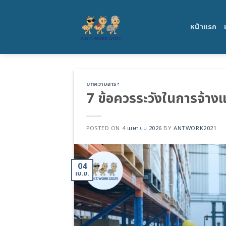
Skip
to
หน้าแรก
content
บทความสาระ
7 ข้อควรระวังในการจ้า
POSTED ON
4 เมษายน 2026
BY
ANTWORK2021
04
เม.ย.