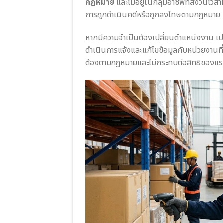
กฎหมาย
และไม่อยู่ในกลุ่มอาชีพที่สงวนไว้ส
การถูกดำเนินคดีหรือถูกลงโทษตามกฎหมาย
หากมีความจำเป็นต้องเปลี่ยนตำแหน่งงาน เป
ดำเนินการแจ้งและแก้ไขข้อมูลกับหน่วยงานที่ร
ต้องตามกฎหมายและไม่กระทบต่อสิทธิของแ