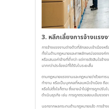
3. หลีกเลี่ยงการจ้างแรง
การจ้างแรงงานต่างด้าวที่ลักลอบเข้าเมืองหร
ทั้งในด้านกฎหมายและภาพลักษณ์ขององค์กร 
หรือเสนอค่าจ้างที่ต่ำกว่า แต่การตัดสินใจ
มากกว่าประโยชน์ที่ได้รับในระยะสั้น
ตามกฎหมายแรงงานและกฎหมายว่าด้วยการบริ
ทำงาน หรือเป็นบุคคลที่หลบหนีเข้าเมือง ถือเ
หรือไม่ตั้งใจก็ตาม ซึ่งอาจนำไปสู่การถูกป
ดำเนินธุรกิจ เช่น การถูกตรวจสอบเข้มงวดจ
นอกจากผลกระทบด้านกฎหมายแล้ว การจ้าง