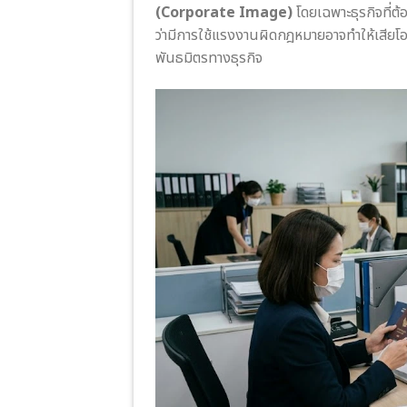
(Corporate Image)
โดยเฉพาะธุรกิจที่ต
ว่ามีการใช้แรงงานผิดกฎหมายอาจทำให้เสียโ
พันธมิตรทางธุรกิจ