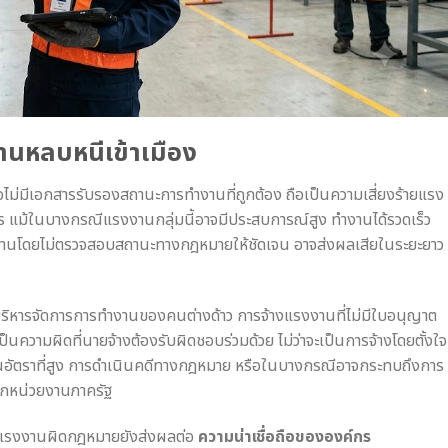
งานหลบหนีเข้าเมือง
ือไม่มีเอกสารรับรองสถานะการทำงานที่ถูกต้อง ถือเป็นความเสี่ยงร้ายแรง
แม้ในบางกรณีแรงงานกลุ่มนี้อาจมีประสบการณ์สูง ทำงานได้รวดเร็ว
จ้างงานโดยไม่ตรวจสอบสถานะทางกฎหมายให้ชัดเจน อาจส่งผลเสียในระยะยาว
หารจัดการการทำงานของคนต่างด้าว การจ้างแรงงานที่ไม่มีใบอนุญาต
ป็นความผิดที่นายจ้างต้องรับผิดชอบร่วมด้วย ไม่ว่าจะเป็นการจ้างโดยตั้งใจ
รับในอัตราที่สูง การดำเนินคดีทางกฎหมาย หรือในบางกรณีอาจกระทบถึงการ
ากหน่วยงานภาครัฐ
แรงงานผิดกฎหมายยังส่งผลต่อ
ความน่าเชื่อถือขององค์กร