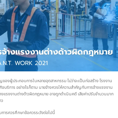
ัญของผู้ประกอบการในหลายอุตสาหกรรม ไม่ว่าจะเป็นก่อสร้าง โรงงาน
กิจบริการ อย่างไรก็ตาม นายจ้างควรให้ความสำคัญกับการจ้างแรงงาน
้างแรงงานต่างด้าวผิดกฎหมาย อาจถูกดำเนินคดี เสียค่าปรับจำนวนมาก
าว
กอบการควรศึกษาข้อควรระวังต่อไปนี้