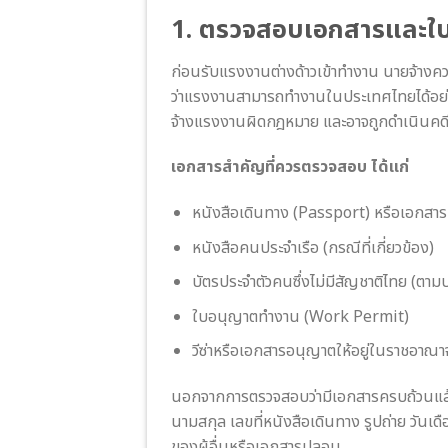
1. ตรวจสอบเอกสารและใ
ก่อนรับแรงงานต่างด้าวเข้าทำงาน นายจ้าง
ว่าแรงงานสามารถทำงานในประเทศไทยได้อย่า
จ้างแรงงานผิดกฎหมาย และอาจถูกดำเนินคด
เอกสารสำคัญที่ควรตรวจสอบ ได้แก่
หนังสือเดินทาง (Passport) หรือเอกสารเ
หนังสือคนประจำเรือ (กรณีที่เกี่ยวข้อง)
บัตรประจำตัวคนซึ่งไม่มีสัญชาติไทย (ต
ใบอนุญาตทำงาน (Work Permit)
วีซ่าหรือเอกสารอนุญาตให้อยู่ในราชอาณ
นอกจากการตรวจสอบว่ามีเอกสารครบถ้วนแล้ว
นามสกุล เลขที่หนังสือเดินทาง รูปถ่าย วันเด
ของผู้อื่นหรือเอกสารปลอม