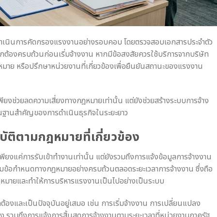
ควรดำเนินการคัดกรองแรงงานอย่างรอบคอบ โดยตรวจสอบเอกสารประจำตัว
กต้องครบถ้วนก่อนเริ่มจ้างงาน หากมีข้อสงสัยควรใช้บริการจากบริษัท
หมาย หรือปรึกษาหน่วยงานที่เกี่ยวข้องเพื่อยืนยันสถานะของแรงงาน
พียงช่วยลดความเสี่ยงทางกฎหมายเท่านั้น แต่ยังช่วยสร้างระบบการจ้าง
นพื้นฐานสำคัญของการดำเนินธุรกิจในระยะยาว
ัติตามกฎหมายที่เกี่ยวข้อง
เพียงแค่การรับเข้าทำงานเท่านั้น แต่ยังรวมถึงการแจ้งข้อมูลการจ้างงาน
ตามข้อกำหนดทางกฎหมายอย่างครบถ้วนตลอดระยะเวลาการจ้างงาน ซึ่งถือ
กฎหมายและทำให้การบริหารแรงงานเป็นไปอย่างเป็นระบบ
ต้องและเป็นปัจจุบันอยู่เสมอ เช่น การเริ่มจ้างงาน การเปลี่ยนแปลง
ง รวมถึงการแจ้งการสิ้นสุดการจ้างงานตามระยะเวลาที่หน่วยงานภาครัฐ