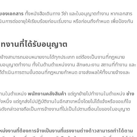
ุของเอกสาร
ทั้งหนังสือเดินทาง วีซ่า และใบอนุญาตทำงาน หากเอกสาร
การต่ออายุให้เรียบร้อยก่อนเริ่มงาน หรือก่อนถึงกำหนด เพื่อป้องกัน
ภทงานที่ได้รับอนุญาต
ายจ้างสามารถมอบหมายงานได้ทุกประเภท แต่ต้องเป็นงานที่กฎหมาย
ในใบอนุญาตทำงาน ทั้งในด้านตำแหน่งงาน ลักษณะงาน สถานที่ทำงาน และ
ได้ดำเนินการตามขั้นตอนที่กฎหมายกำหนด อาจส่งผลให้ทั้งนายจ้างและ
ำงานในตำแหน่ง
พนักงานคลังสินค้า
แต่ถูกย้ายไปทำงานในตำแหน่ง
ช่าง
หนึ่ง แต่ถูกส่งไปปฏิบัติงานในอีกสาขาหนึ่งโดยไม่ได้แจ้งหรือขอแก้ไข
ารดังกล่าวอาจถือเป็นการจ้างงานที่ไม่เป็นไปตามเงื่อนไขของใบอนุญาต
น่งงานที่ต้องการจ้างเป็นงานที่แรงงานต่างด้าวสามารถทำได้ตาม