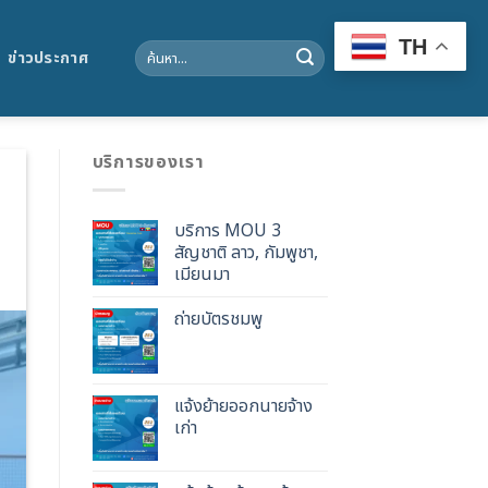
TH
Search
ข่าวประกาศ
for:
บริการของเรา
บริการ MOU 3
สัญชาติ ลาว, กัมพูชา,
เมียนมา
ถ่ายบัตรชมพู
แจ้งย้ายออกนายจ้าง
เก่า