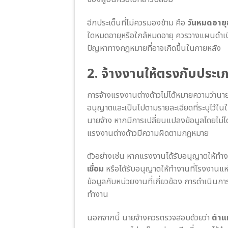
อีกประเด็นที่ไม่ควรมองข้าม คือ
วันหมดอาย
ใดหมดอายุหรือใกล้หมดอายุ ควรวางแผนดำเนิน
ปัญหาทางกฎหมายที่อาจเกิดขึ้นในภายหลัง
2. จ้างงานให้ตรงกับประเ
การจ้างแรงงานต่างด้าวไม่ได้หมายความว่าน
อนุญาตและเป็นไปตามรายละเอียดที่ระบุไว้
นายจ้าง หากมีการเปลี่ยนแปลงข้อมูลโดยไม่
แรงงานต่างด้าวมีความผิดตามกฎหมาย
ตัวอย่างเช่น หากแรงงานได้รับอนุญาตให้ท
เชื่อม
หรือได้รับอนุญาตให้ทำงานที่โรงงานแห่ง
ข้อมูลกับหน่วยงานที่เกี่ยวข้อง การดำเนินก
ทำงาน
นอกจากนี้ นายจ้างควรตรวจสอบด้วยว่า
ตำแห