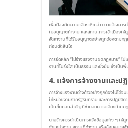
เพื่อป้องกันความเสี่ยงดังกล่าว นายจ้าง
ใบอนุญาตทำงาน และสถานะการเข้าเมืองให้ถู
จัดหางานที่ได้รับอนุญาตอย่างถูกต้องตามกฎ
ก่อนตัดสินใจ
การยึดหลัก “ไม่จ้างแรงงานผิดกฎหมาย” ไม่เ
งานที่โปร่งใส เป็นธรรม และยั่งยืน ซึ่งเป็
4. แจ้งการจ้างงานและปฏิบ
การจ้างแรงงานต่างด้าวอย่างถูกต้องไม่ได้จบ
ให้หน่วยงานภาครัฐรับทราบ และการปฏิบัติ
เป็นขั้นตอนสำคัญที่ช่วยลดความเสี่ยงด้าน
นายจ้างควรดำเนินการแจ้งข้อมูลต่าง ๆ ให้ถูก
ตำแหน่งงาน สถานที่ทำงาน หรือข้อมูลนายจ้า