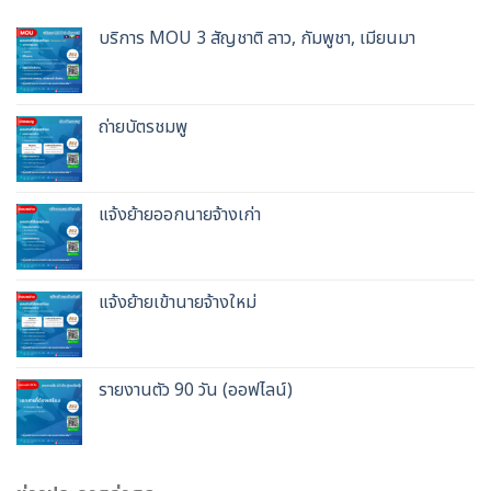
บริการ MOU 3 สัญชาติ ลาว, กัมพูชา, เมียนมา
ถ่ายบัตรชมพู
แจ้งย้ายออกนายจ้างเก่า
แจ้งย้ายเข้านายจ้างใหม่
รายงานตัว 90 วัน (ออฟไลน์)