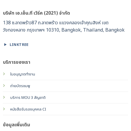
บริษัท เอ.เอ็น.ที เวิร์ค (2021) จำกัด
138 ซ.ลาดพร้าว87 ถ.ลาดพร้าว แขวงคลองเจ้าคุณสิงห์ เขต
วังทองหลาง กรุงเทพฯ 10310, Bangkok, Thailand, Bangkok
LINKTREE
บริการของเรา
ใบอนุญาตทำงาน
ถ่ายบัตรชมพู
บริการ MOU 3 สัญชาติ
หนังสือรับรองบุคคล CI
ข้อมูลเพิ่มเติม