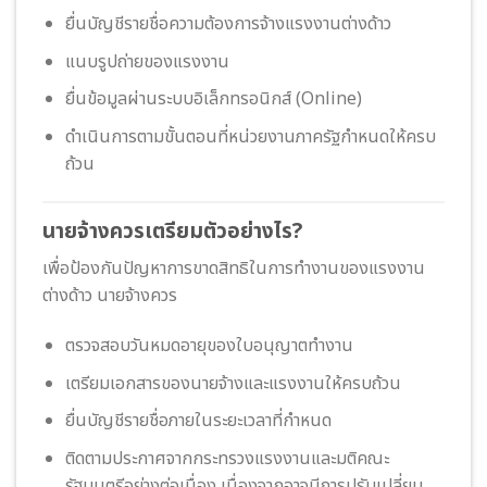
ยื่นบัญชีรายชื่อความต้องการจ้างแรงงานต่างด้าว
แนบรูปถ่ายของแรงงาน
ยื่นข้อมูลผ่านระบบอิเล็กทรอนิกส์ (Online)
ดำเนินการตามขั้นตอนที่หน่วยงานภาครัฐกำหนดให้ครบ
ถ้วน
นายจ้างควรเตรียมตัวอย่างไร?
เพื่อป้องกันปัญหาการขาดสิทธิในการทำงานของแรงงาน
ต่างด้าว นายจ้างควร
ตรวจสอบวันหมดอายุของใบอนุญาตทำงาน
เตรียมเอกสารของนายจ้างและแรงงานให้ครบถ้วน
ยื่นบัญชีรายชื่อภายในระยะเวลาที่กำหนด
ติดตามประกาศจากกระทรวงแรงงานและมติคณะ
รัฐมนตรีอย่างต่อเนื่อง เนื่องจากอาจมีการปรับเปลี่ยน