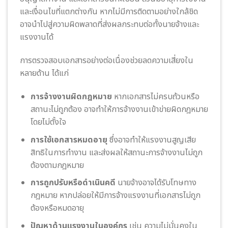
และเงื่อนไขที่แตกต่างกัน หากไม่มีการติดตามอย่างใกล้ชิด
อาจนำไปสู่ความผิดพลาดที่ส่งผลกระทบต่อทั้งนายจ้างและ
แรงงานได้
การตรวจสอบเอกสารอย่างต่อเนื่องช่วยลดความเสี่ยงใน
หลายด้าน ได้แก่
การจ้างงานผิดกฎหมาย
หากเอกสารไม่ครบถ้วนหรือ
สถานะไม่ถูกต้อง อาจทำให้การจ้างงานเข้าข่ายผิดกฎหมาย
โดยไม่ตั้งใจ
การใช้เอกสารหมดอายุ
ซึ่งอาจทำให้แรงงานสูญเสีย
สิทธิในการทำงาน และส่งผลให้สถานะการจ้างงานไม่ถูก
ต้องตามกฎหมาย
การถูกปรับหรือดำเนินคดี
นายจ้างอาจได้รับโทษทาง
กฎหมาย หากปล่อยให้มีการจ้างแรงงานที่เอกสารไม่ถูก
ต้องหรือหมดอายุ
ปัญหาด้านแรงงานในองค์กร
เช่น ความไม่มั่นคงใน