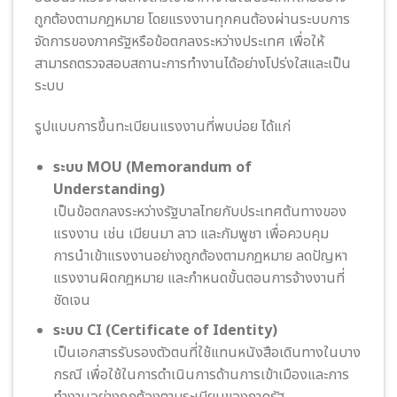
ถูกต้องตามกฎหมาย โดยแรงงานทุกคนต้องผ่านระบบการ
จัดการของภาครัฐหรือข้อตกลงระหว่างประเทศ เพื่อให้
สามารถตรวจสอบสถานะการทำงานได้อย่างโปร่งใสและเป็น
ระบบ
รูปแบบการขึ้นทะเบียนแรงงานที่พบบ่อย ได้แก่
ระบบ MOU (Memorandum of
Understanding)
เป็นข้อตกลงระหว่างรัฐบาลไทยกับประเทศต้นทางของ
แรงงาน เช่น เมียนมา ลาว และกัมพูชา เพื่อควบคุม
การนำเข้าแรงงานอย่างถูกต้องตามกฎหมาย ลดปัญหา
แรงงานผิดกฎหมาย และกำหนดขั้นตอนการจ้างงานที่
ชัดเจน
ระบบ CI (Certificate of Identity)
เป็นเอกสารรับรองตัวตนที่ใช้แทนหนังสือเดินทางในบาง
กรณี เพื่อใช้ในการดำเนินการด้านการเข้าเมืองและการ