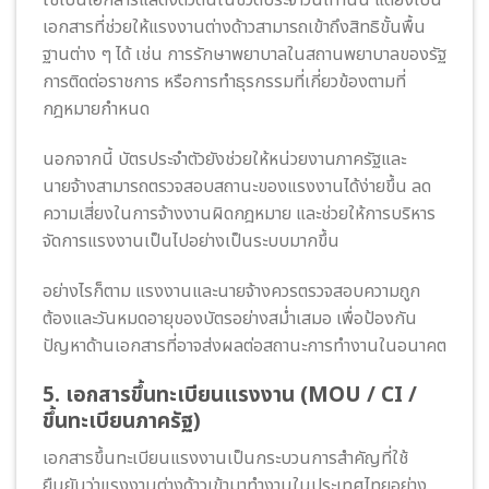
ใช้เป็นเอกสารแสดงตัวตนในชีวิตประจำวันเท่านั้น แต่ยังเป็น
เอกสารที่ช่วยให้แรงงานต่างด้าวสามารถเข้าถึงสิทธิขั้นพื้น
ฐานต่าง ๆ ได้ เช่น การรักษาพยาบาลในสถานพยาบาลของรัฐ
การติดต่อราชการ หรือการทำธุรกรรมที่เกี่ยวข้องตามที่
กฎหมายกำหนด
นอกจากนี้ บัตรประจำตัวยังช่วยให้หน่วยงานภาครัฐและ
นายจ้างสามารถตรวจสอบสถานะของแรงงานได้ง่ายขึ้น ลด
ความเสี่ยงในการจ้างงานผิดกฎหมาย และช่วยให้การบริหาร
จัดการแรงงานเป็นไปอย่างเป็นระบบมากขึ้น
อย่างไรก็ตาม แรงงานและนายจ้างควรตรวจสอบความถูก
ต้องและวันหมดอายุของบัตรอย่างสม่ำเสมอ เพื่อป้องกัน
ปัญหาด้านเอกสารที่อาจส่งผลต่อสถานะการทำงานในอนาคต
5. เอกสารขึ้นทะเบียนแรงงาน (MOU / CI /
ขึ้นทะเบียนภาครัฐ)
เอกสารขึ้นทะเบียนแรงงานเป็นกระบวนการสำคัญที่ใช้
ยืนยันว่าแรงงานต่างด้าวเข้ามาทำงานในประเทศไทยอย่าง