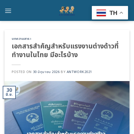
Skip
to
TH
content
บทความสาระ
เอกสารสำคัญสำหรับแรงงานต่างด้าวที่
ทำงานในไทย มีอะไรบ้าง
POSTED ON
30 มิถุนายน 2026
BY
ANTWORK2021
30
มิ.ย.