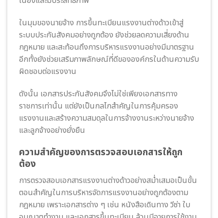
เนื่องและมีประสิทธิภาพ
ในมุมของนายจ้าง การขึ้นทะเบียนแรงงานต่างด้าวเข้าสู่
ระบบประกันสังคมอย่างถูกต้อง ยังช่วยลดความเสี่ยงด้าน
กฎหมาย และสะท้อนถึงการบริหารแรงงานอย่างมีมาตรฐาน
อีกทั้งยังช่วยเสริมภาพลักษณ์ที่ดีขององค์กรในด้านความรับ
ผิดชอบต่อแรงงาน
ดังนั้น เอกสารประกันสังคมจึงไม่ใช่เพียงเอกสารทาง
ราชการเท่านั้น แต่ยังเป็นกลไกสำคัญในการคุ้มครอง
แรงงานและสร้างความสมดุลในการจ้างงานระหว่างนายจ้าง
และลูกจ้างอย่างยั่งยืน
ความสำคัญของการตรวจสอบเอกสารให้ถูก
ต้อง
การตรวจสอบเอกสารแรงงานต่างด้าวอย่างสม่ำเสมอเป็นขั้น
ตอนสำคัญในการบริหารจัดการแรงงานอย่างถูกต้องตาม
กฎหมาย เพราะเอกสารต่าง ๆ เช่น หนังสือเดินทาง วีซ่า ใบ
อนุญาตทำงาน และเอกสารขึ้นทะเบียน ล้วนมีอายุการใช้งาน