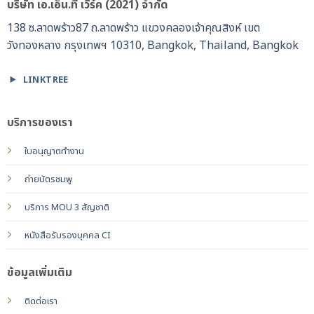
บริษัท เอ.เอ็น.ที เวิร์ค (2021) จำกัด
138 ซ.ลาดพร้าว87 ถ.ลาดพร้าว แขวงคลองเจ้าคุณสิงห์ เขต
วังทองหลาง กรุงเทพฯ 10310, Bangkok, Thailand, Bangkok
LINKTREE
บริการของเรา
ใบอนุญาตทำงาน
ถ่ายบัตรชมพู
บริการ MOU 3 สัญชาติ
หนังสือรับรองบุคคล CI
ข้อมูลเพิ่มเติม
ติดต่อเรา