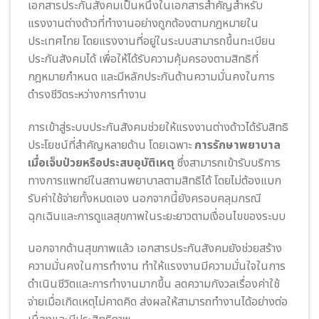
เอกสารประกันสังคมเป็นหนึ่งในเอกสารสำคัญสำหรับ
แรงงานต่างด้าวที่ทำงานอย่างถูกต้องตามกฎหมายใน
ประเทศไทย โดยแรงงานที่อยู่ในระบบสามารถขึ้นทะเบียน
ประกันสังคมได้ เพื่อให้ได้รับความคุ้มครองตามสิทธิที่
กฎหมายกำหนด และมีหลักประกันด้านความมั่นคงในการ
ดำรงชีวิตระหว่างการทำงาน
การเข้าสู่ระบบประกันสังคมช่วยให้แรงงานต่างด้าวได้รับสิทธิ
ประโยชน์ที่สำคัญหลายด้าน โดยเฉพาะ
การรักษาพยาบาล
เมื่อเจ็บป่วยหรือประสบอุบัติเหตุ
ซึ่งสามารถเข้ารับบริการ
ทางการแพทย์ในสถานพยาบาลตามสิทธิได้ โดยไม่ต้องแบก
รับค่าใช้จ่ายทั้งหมดเอง นอกจากนี้ยังครอบคลุมกรณี
ฉุกเฉินและการดูแลสุขภาพในระยะยาวตามเงื่อนไขของระบบ
นอกจากด้านสุขภาพแล้ว เอกสารประกันสังคมยังช่วยสร้าง
ความมั่นคงในการทำงาน ทำให้แรงงานมีความมั่นใจในการ
ดำเนินชีวิตและการทำงานมากขึ้น ลดความกังวลเรื่องค่าใช้
จ่ายเมื่อเกิดเหตุไม่คาดคิด ส่งผลให้สามารถทำงานได้อย่างต่อ