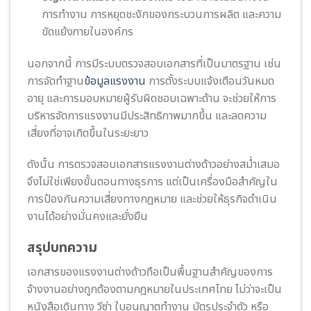
การทำงาน การหยุดชะงักของกระบวนการผลิต และความ
ขัดแย้งภายในองค์กร
นอกจากนี้ การมีระบบตรวจสอบเอกสารที่เป็นมาตรฐาน เช่น
การจัดทำฐาน
ข้อมูลแรงงาน
การตั้งระบบแจ้งเตือนวันหมด
อายุ และการมอบหมายผู้รับผิดชอบเฉพาะด้าน จะช่วยให้การ
บริหารจัดการแรงงานมีประสิทธิภาพมากขึ้น และลดความ
เสี่ยงที่อาจเกิดขึ้นในระยะยาว
ดังนั้น การตรวจสอบเอกสารแรงงานต่างด้าวอย่างสม่ำเสมอ
จึงไม่ใช่เพียงขั้นตอนทางธุรการ แต่เป็นเครื่องมือสำคัญใน
การป้องกันความเสี่ยงทางกฎหมาย และช่วยให้ธุรกิจดำเนิน
งานได้อย่างมั่นคงและยั่งยืน
สรุปบทความ
เอกสารของแรงงานต่างด้าวถือเป็นพื้นฐานสำคัญของการ
จ้างงานอย่างถูกต้องตามกฎหมายในประเทศไทย ไม่ว่าจะเป็น
หนังสือเดินทาง วีซ่า ใบอนุญาตทำงาน บัตรประจำตัว หรือ