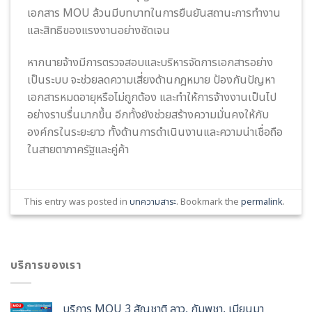
เอกสาร MOU ล้วนมีบทบาทในการยืนยันสถานะการทำงาน
และสิทธิของแรงงานอย่างชัดเจน
หากนายจ้างมีการตรวจสอบและบริหารจัดการเอกสารอย่าง
เป็นระบบ จะช่วยลดความเสี่ยงด้านกฎหมาย ป้องกันปัญหา
เอกสารหมดอายุหรือไม่ถูกต้อง และทำให้การจ้างงานเป็นไป
อย่างราบรื่นมากขึ้น อีกทั้งยังช่วยสร้างความมั่นคงให้กับ
องค์กรในระยะยาว ทั้งด้านการดำเนินงานและความน่าเชื่อถือ
ในสายตาภาครัฐและคู่ค้า
This entry was posted in
บทความสาระ
. Bookmark the
permalink
.
บริการของเรา
บริการ MOU 3 สัญชาติ ลาว, กัมพูชา, เมียนมา