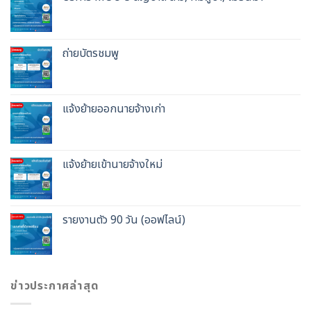
ถ่ายบัตรชมพู
แจ้งย้ายออกนายจ้างเก่า
แจ้งย้ายเข้านายจ้างใหม่
รายงานตัว 90 วัน (ออฟไลน์)
ข่าวประกาศล่าสุด