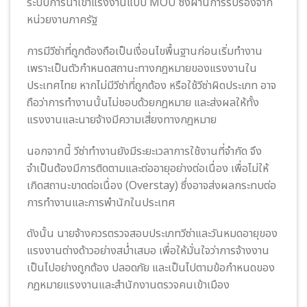
ระบบการนำเข้าแรงงานแบบ MOU ซึ่งผ่านการรับรองจาก
หน่วยงานภาครัฐ
การมีวีซ่าที่ถูกต้องถือเป็นเงื่อนไขพื้นฐานก่อนเริ่มทำงาน
เพราะเป็นตัวกำหนดสถานะทางกฎหมายของแรงงานใน
ประเทศไทย หากไม่มีวีซ่าที่ถูกต้อง หรือใช้วีซ่าผิดประเภท อาจ
ถือว่าการทำงานนั้นไม่ชอบด้วยกฎหมาย และส่งผลให้ทั้ง
แรงงานและนายจ้างมีความเสี่ยงทางกฎหมาย
นอกจากนี้ วีซ่าทำงานยังมีระยะเวลาการใช้งานที่จำกัด จึง
จำเป็นต้องมีการติดตามและต่ออายุอย่างต่อเนื่อง เพื่อไม่ให้
เกิดสถานะขาดต่อเนื่อง (Overstay) ซึ่งอาจส่งผลกระทบต่อ
การทำงานและการพำนักในประเทศ
ดังนั้น นายจ้างควรตรวจสอบประเภทวีซ่าและวันหมดอายุของ
แรงงานต่างด้าวอย่างสม่ำเสมอ เพื่อให้มั่นใจว่าการจ้างงาน
เป็นไปอย่างถูกต้อง ปลอดภัย และเป็นไปตามข้อกำหนดของ
กฎหมายแรงงานและสำนักงานตรวจคนเข้าเมือง