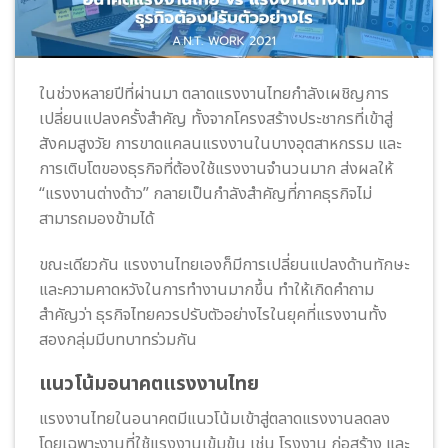
ในช่วงหลายปีที่ผ่านมา ตลาดแรงงานไทยกำลังเผชิญการ
เปลี่ยนแปลงครั้งสำคัญ ทั้งจากโครงสร้างประชากรที่เข้าสู่
สังคมสูงวัย การขาดแคลนแรงงานในบางอุตสาหกรรม และ
การเติบโตของธุรกิจที่ต้องใช้แรงงานจำนวนมาก ส่งผลให้
“แรงงานต่างด้าว” กลายเป็นกำลังสำคัญที่ภาคธุรกิจไม่
สามารถมองข้ามได้
ขณะเดียวกัน แรงงานไทยเองก็มีการเปลี่ยนแปลงด้านทักษะ
และความคาดหวังในการทำงานมากขึ้น ทำให้เกิดคำถาม
สำคัญว่า ธุรกิจไทยควรปรับตัวอย่างไรในยุคที่แรงงานทั้ง
สองกลุ่มมีบทบาทร่วมกัน
แนวโน้มอนาคตแรงงานไทย
แรงงานไทยในอนาคตมีแนวโน้มเข้าสู่ตลาดแรงงานลดลง
โดยเฉพาะงานที่ใช้แรงงานเข้มข้น เช่น โรงงาน ก่อสร้าง และ