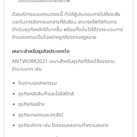
เป็นระบบและมีประสิทธิภาพ
ด้วยบริการแบบครบวงจรนี้ ทำให้ผู้ประกอบการไม่ต้องเสีย
เวลาในการจัดการเอกสารที่ซับซ้อน สามารถโฟกัสกับการ
ดำเนินธุรกิจหลักได้มากขึ้น พร้อมทั้งมั่นใจได้ว่ากระบวนการ
ด้านแรงงานเป็นไปอย่างถูกต้องตามกฎหมาย
เหมาะสำหรับธุรกิจประเภทใด
ANTWORK2021 เหมาะสำหรับธุรกิจที่ต้องใช้แรงงาน
จำนวนมาก เช่น
โรงงานอุตสาหกรรม
ธุรกิจคลังสินค้าและโลจิสติกส์
ธุรกิจก่อสร้าง
ธุรกิจเกษตรและปศุสัตว์
ธุรกิจบริการ เช่น โรงแรมและงานทำความสะอาด