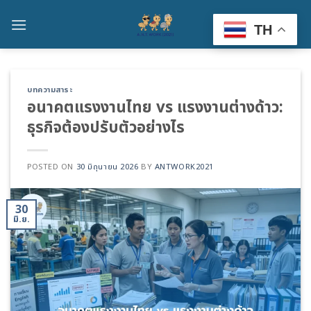
Skip
to
TH
content
บทความสาระ
อนาคตแรงงานไทย vs แรงงานต่างด้าว:
ธุรกิจต้องปรับตัวอย่างไร
POSTED ON
30 มิถุนายน 2026
BY
ANTWORK2021
30
มิ.ย.