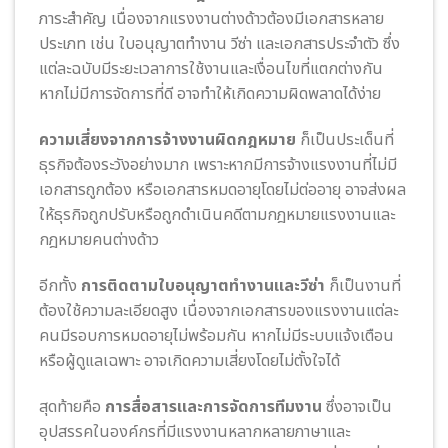
ภาระสำคัญ เนื่องจากแรงงานต่างด้าวต้องมีเอกสารหลาย
ประเภท เช่น ใบอนุญาตทำงาน วีซ่า และเอกสารประจำตัว ซึ่ง
แต่ละฉบับมีระยะเวลาการใช้งานและเงื่อนไขที่แตกต่างกัน
หากไม่มีการจัดการที่ดี อาจทำให้เกิดความผิดพลาดได้ง่าย
ความเสี่ยงจากการจ้างงานผิดกฎหมาย
ก็เป็นประเด็นที่
ธุรกิจต้องระวังอย่างมาก เพราะหากมีการจ้างแรงงานที่ไม่มี
เอกสารถูกต้อง หรือเอกสารหมดอายุโดยไม่ต่ออายุ อาจส่งผล
ให้ธุรกิจถูกปรับหรือถูกดำเนินคดีตามกฎหมายแรงงานและ
กฎหมายคนต่างด้าว
อีกทั้ง
การติดตามใบอนุญาตทำงานและวีซ่า
ก็เป็นงานที่
ต้องใช้ความละเอียดสูง เนื่องจากเอกสารของแรงงานแต่ละ
คนมีรอบการหมดอายุไม่พร้อมกัน หากไม่มีระบบแจ้งเตือน
หรือผู้ดูแลเฉพาะ อาจเกิดความเสี่ยงโดยไม่ตั้งใจได้
สุดท้ายคือ
การสื่อสารและการจัดการทีมงาน
ซึ่งอาจเป็น
อุปสรรคในองค์กรที่มีแรงงานหลากหลายภาษาและ