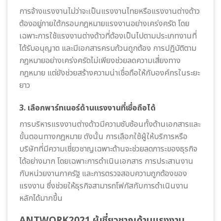
การจ้างแรงงานไม่ว่าจะเป็นแรงงานไทยหรือแรงงานต่างด้าว
ต้องอยู่ภายใต้กรอบกฎหมายแรงงานอย่างเคร่งครัด โดย
เฉพาะการใช้แรงงานต่างด้าวที่ต้องเป็นไปตามประเภทงานที่
ได้รับอนุญาต และมีเอกสารครบถ้วนถูกต้อง การปฏิบัติตาม
กฎหมายอย่างเคร่งครัดไม่เพียงช่วยลดความเสี่ยงทาง
กฎหมาย แต่ยังช่วยสร้างความน่าเชื่อถือให้กับองค์กรในระยะ
ยาว
3. เลือกพาร์ทเนอร์ด้านแรงงานที่เชื่อถือได้
การบริหารแรงงานต่างด้าวมีความซับซ้อนทั้งด้านเอกสารและ
ขั้นตอนทางกฎหมาย ดังนั้น การเลือกใช้ผู้ให้บริการหรือ
บริษัทที่มีความเชี่ยวชาญเฉพาะด้านจะช่วยลดภาระของธุรกิจ
ได้อย่างมาก โดยเฉพาะการดำเนินเอกสาร การประสานงาน
กับหน่วยงานภาครัฐ และการตรวจสอบความถูกต้องของ
แรงงาน ซึ่งช่วยให้ธุรกิจสามารถโฟกัสกับการดำเนินงาน
หลักได้มากขึ้น
ANTWORK2021 ผู้เชี่ยวชาญด้านแรงงาน