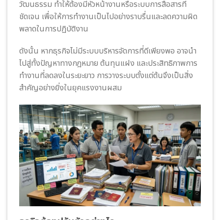
วัฒนธรรม ทำให้ต้องมีหัวหน้างานหรือระบบการสื่อสารที่
ชัดเจน เพื่อให้การทำงานเป็นไปอย่างราบรื่นและลดความผิด
พลาดในการปฏิบัติงาน
ดังนั้น หากธุรกิจไม่มีระบบบริหารจัดการที่ดีเพียงพอ อาจนำ
ไปสู่ทั้งปัญหาทางกฎหมาย ต้นทุนแฝง และประสิทธิภาพการ
ทำงานที่ลดลงในระยะยาว การวางระบบตั้งแต่ต้นจึงเป็นสิ่ง
สำคัญอย่างยิ่งในยุคแรงงานผสม