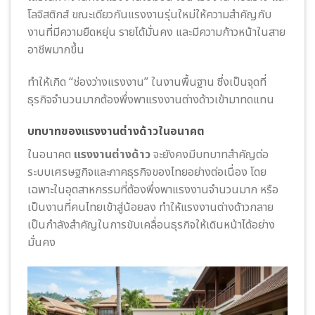
โลจิสติกส์ ขณะเดียวกันแรงงานรุ่นใหม่ให้ความสำคัญกับ
งานที่มีความยืดหยุ่น รายได้มั่นคง และมีความก้าวหน้าในสาย
อาชีพมากขึ้น
ทำให้เกิด “ช่องว่างแรงงาน” ในงานพื้นฐาน ซึ่งเป็นจุดที่
ธุรกิจจำนวนมากต้องพึ่งพาแรงงานต่างด้าวเข้ามาทดแทน
บทบาทของแรงงานต่างด้าวในอนาคต
ในอนาคต
แรงงานต่างด้าว
จะยังคงมีบทบาทสำคัญต่อ
ระบบเศรษฐกิจและภาคธุรกิจของไทยอย่างต่อเนื่อง โดย
เฉพาะในอุตสาหกรรมที่ต้องพึ่งพาแรงงานจำนวนมาก หรือ
เป็นงานที่คนไทยเข้าสู่น้อยลง ทำให้แรงงานต่างด้าวกลาย
เป็นกำลังสำคัญในการขับเคลื่อนธุรกิจให้เดินหน้าได้อย่าง
มั่นคง