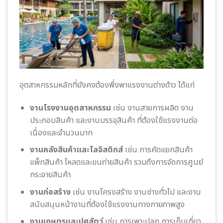
อุตสาหกรรมหลักที่ยังคงต้องพึ่งพาแรงงานต่างด้าว ได้แก่
งานโรงงานอุตสาหกรรม
เช่น งานสายการผลิต งาน
ประกอบสินค้า และงานบรรจุสินค้า ที่ต้องใช้แรงงานต่อ
เนื่องและจำนวนมาก
งานคลังสินค้าและโลจิสติกส์
เช่น การคัดแยกสินค้า
แพ็กสินค้า โหลดและขนถ่ายสินค้า รวมถึงการจัดการศูนย์
กระจายสินค้า
งานก่อสร้าง
เช่น งานโครงสร้าง งานช่างทั่วไป และงาน
สนับสนุนหน้างานที่ต้องใช้แรงงานทางกายภาพสูง
งานเกษตรและปศุสัตว์
เช่น การเพาะปลูก การเก็บเกี่ยว