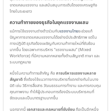
ขาดแคลนแรงงาน และสนับสนุนการเติบโตของเศรษฐกิจ
ไทยในระยะยาว
ความท้าทายของธุรกิจในยุคแรงงานผสม
แม้การใช้แรงงานต่างด้าวร่วมกับ
แรงงานไทย
จะช่วยแก้
ปัญหาการขาดแคลนแรงงานได้อย่างมีประสิทธิภาพ แต่ใน
ทางปฏิบัติ ธุรกิจต้องเผชิญกับความท้าทายใหม่ที่ซับซ้อน
มากขึ้น โดยเฉพาะการบริหาร “แรงงานผสม” (Mixed
Workforce) ที่มีความหลากหลายทั้งด้านสัญชาติ ภาษา และ
ระบบกฎหมาย
หนึ่งในความท้าทายสำคัญ คือ
การบริหารแรงงานหลาย
สัญชาติ
ซึ่งต้องใช้แนวทางการบริหารที่แตกต่างกันในบาง
มิติ เช่น วิธีการสื่อสาร วัฒนธรรมการทำงาน และการควบคุม
คุณภาพงาน ทำให้ผู้ประกอบการต้องมีระบบบริหารคนที่
ชัดเจนและเป็นมาตรฐานมากขึ้น
นอกจากนี้
เอกสารและกฎหมายที่ซับซ้อน
ถือเป็นอีกหนึ่ง