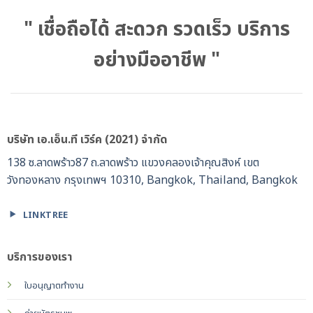
" เชื่อถือได้ สะดวก รวดเร็ว บริการ
อย่างมืออาชีพ "
บริษัท เอ.เอ็น.ที เวิร์ค (2021) จำกัด
138 ซ.ลาดพร้าว87 ถ.ลาดพร้าว แขวงคลองเจ้าคุณสิงห์ เขต
วังทองหลาง กรุงเทพฯ 10310, Bangkok, Thailand, Bangkok
LINKTREE
บริการของเรา
ใบอนุญาตทำงาน