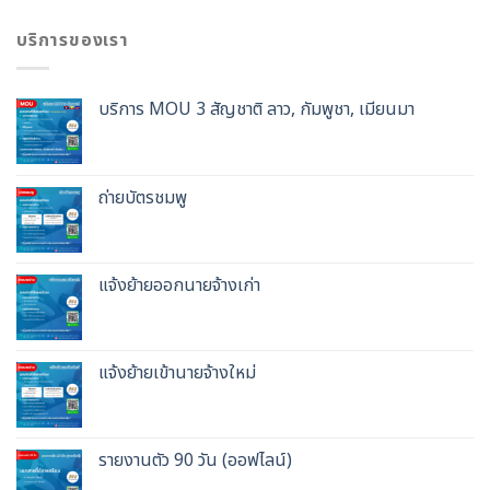
บริการของเรา
บริการ MOU 3 สัญชาติ ลาว, กัมพูชา, เมียนมา
ถ่ายบัตรชมพู
แจ้งย้ายออกนายจ้างเก่า
แจ้งย้ายเข้านายจ้างใหม่
รายงานตัว 90 วัน (ออฟไลน์)