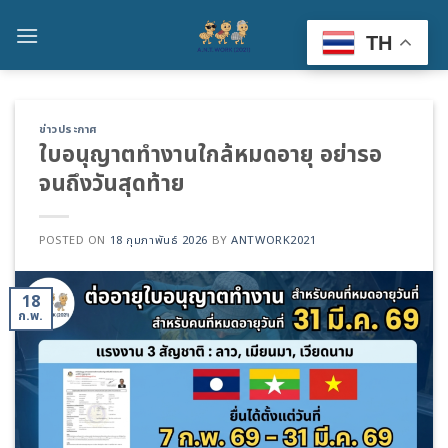
Skip
to
TH
content
ข่าวประกาศ
ใบอนุญาตทำงานใกล้หมดอายุ อย่ารอ
จนถึงวันสุดท้าย
POSTED ON
18 กุมภาพันธ์ 2026
BY
ANTWORK2021
18
ก.พ.