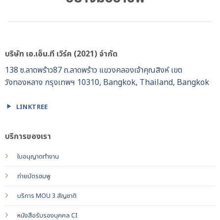
บริษัท เอ.เอ็น.ที เวิร์ค (2021) จำกัด
138 ซ.ลาดพร้าว87 ถ.ลาดพร้าว แขวงคลองเจ้าคุณสิงห์ เขต
วังทองหลาง กรุงเทพฯ 10310, Bangkok, Thailand, Bangkok
LINKTREE
บริการของเรา
ใบอนุญาตทำงาน
ถ่ายบัตรชมพู
บริการ MOU 3 สัญชาติ
หนังสือรับรองบุคคล CI